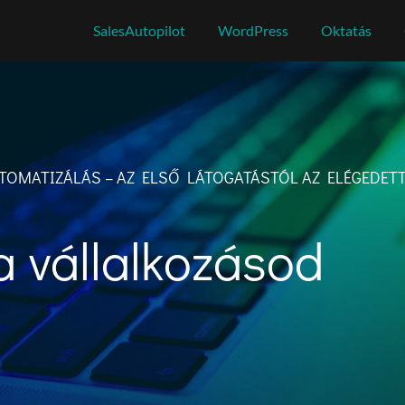
SalesAutopilot
WordPress
Oktatás
TOMATIZÁLÁS – AZ ELSŐ LÁTOGATÁSTÓL AZ ELÉGEDET
a vállalkozásod