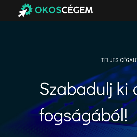
Kihagyás
TELJES CÉGAU
Szabadulj ki 
fogságából!