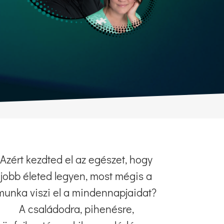
Azért kezdted el az egészet, hogy
jobb életed legyen, most mégis a
munka viszi el a mindennapjaidat?
A családodra, pihenésre,